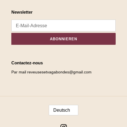
Newsletter
ABONNIEREN
Contactez-nous
Par mail reveusesetvagabondes@gmail.com
S
Deutsch
P
R
A
Instagram