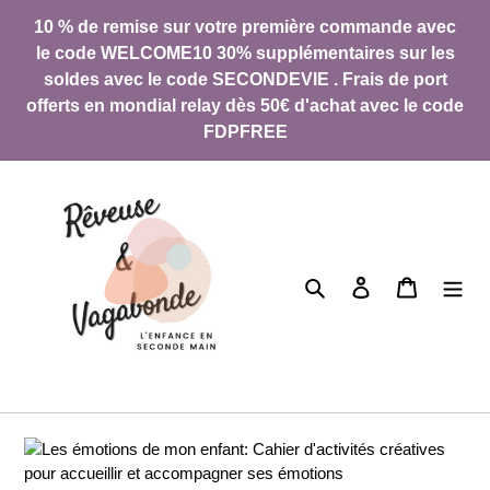
Direkt
10 % de remise sur votre première commande avec
zum
le code WELCOME10 30% supplémentaires sur les
Inhalt
soldes avec le code SECONDEVIE . Frais de port
offerts en mondial relay dès 50€ d'achat avec le code
FDPFREE
Suchen
Einloggen
Warenkor