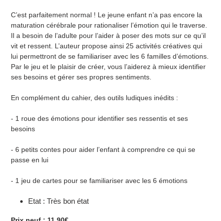
hinzugefügt
C’est parfaitement normal ! Le jeune enfant n’a pas encore la
maturation cérébrale pour rationaliser l’émotion qui le traverse.
Il a besoin de l’adulte pour l’aider à poser des mots sur ce qu’il
vit et ressent. L’auteur propose ainsi
25 activités créatives
qui
lui permettront de se familiariser avec les
6 familles d’émotions
.
Par le jeu et le plaisir de créer, vous l’aiderez à mieux identifier
ses besoins et gérer ses propres sentiments.
En complément du cahier, des outils ludiques inédits :
- 1 roue des émotions pour identifier ses ressentis et ses
besoins
- 6 petits contes pour aider l’enfant à comprendre ce qui se
passe en lui
- 1 jeu de cartes pour se familiariser avec les 6 émotions
Etat : Très bon état
Prix neuf : 11.90€