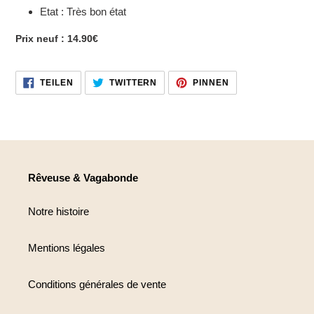
Etat : Très bon état
Prix neuf : 14.90€
AUF
AUF
AUF
TEILEN
TWITTERN
PINNEN
FACEBOOK
TWITTER
PINTEREST
TEILEN
TWITTERN
PINNEN
Rêveuse & Vagabonde
Notre histoire
Mentions légales
Conditions générales de vente