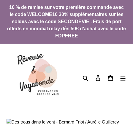
Direkt
10 % de remise sur votre première commande avec
zum
le code WELCOME10 30% supplémentaires sur les
Inhalt
soldes avec le code SECONDEVIE . Frais de port
offerts en mondial relay dès 50€ d'achat avec le code
FDPFREE
Suchen
Einloggen
Warenkor