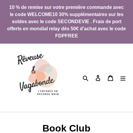
Passer
10 % de remise sur votre première commande avec
au
le code WELCOME10 30% supplémentaires sur les
contenu
soldes avec le code SECONDEVIE . Frais de port
offerts en mondial relay dès 50€ d'achat avec le code
FDPFREE
Rechercher
Se connecter
Panier
C
Book Club